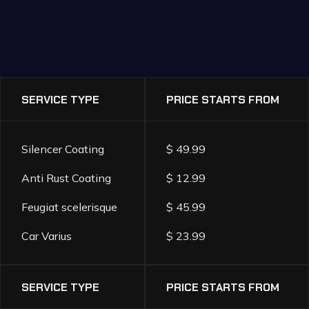
DETAILING
SERVICES
PRICE
LIST
SERVICE TYPE
PRICE STARTS FROM
Silencer Coating
$ 49.99
Anti Rust Coating
$ 12.99
Feugiat scelerisque
$ 45.99
Car Varius
$ 23.99
SERVICE TYPE
PRICE STARTS FROM