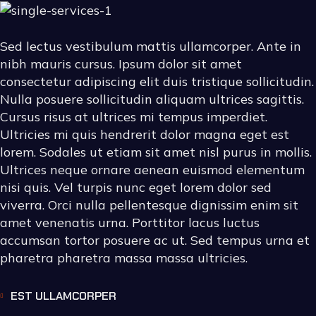
Sed lectus vestibulum mattis ullamcorper. Ante in
nibh mauris cursus. Ipsum dolor sit amet
consectetur adipiscing elit duis tristique sollicitudin.
Nulla posuere sollicitudin aliquam ultrices sagittis.
Cursus risus at ultrices mi tempus imperdiet.
Ultricies mi quis hendrerit dolor magna eget est
lorem. Sodales ut etiam sit amet nisl purus in mollis.
Ultrices neque ornare aenean euismod elementum
nisi quis. Vel turpis nunc eget lorem dolor sed
viverra. Orci nulla pellentesque dignissim enim sit
amet venenatis urna. Porttitor lacus luctus
accumsan tortor posuere ac ut. Sed tempus urna et
pharetra pharetra massa massa ultricies.
EST ULLAMCORPER