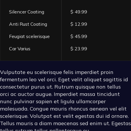
Silencer Coating
$ 49.99
Anti Rust Coating
$ 12.99
Feugiat scelerisque
$ 45.99
Car Varius
$ 23.99
Vulputate eu scelerisque felis imperdiet proin
fermentum leo vel orci. Eget velit aliquet sagittis id
consectetur purus ut. Rutrum quisque non tellus
orci ac auctor augue. Imperdiet massa tincidunt
nunc pulvinar sapien et ligula ullamcorper
malesuada. Congue mauris rhoncus aenean vel elit
scelerisque. Volutpat est velit egestas dui id ornare.
Tellus mauris a diam maecenas sed enim ut. Egestas
tellus rutrum tellus pellentesque eu.